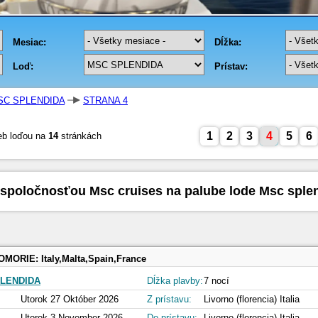
SC SPLENDIDA
STRANA 4
1
2
3
4
5
6
eb loďou na
14
stránkách
 spoločnosťou Msc cruises na palube lode Msc sple
OMORIE:
Italy,Malta,Spain,France
LENDIDA
Dĺžka plavby:
7 nocí
Utorok 27 Október 2026
Z prístavu:
Livorno (florencia) Italia
Utorok 3 November 2026
Do prístavu:
Livorno (florencia) Italia