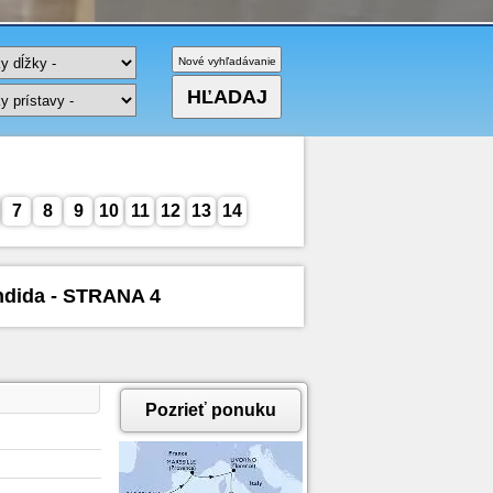
7
8
9
10
11
12
13
14
ndida - STRANA 4
Pozrieť ponuku