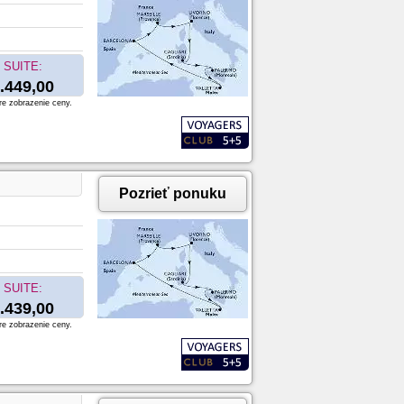
SUITE:
.449,00
re zobrazenie ceny.
Pozrieť ponuku
SUITE:
.439,00
re zobrazenie ceny.