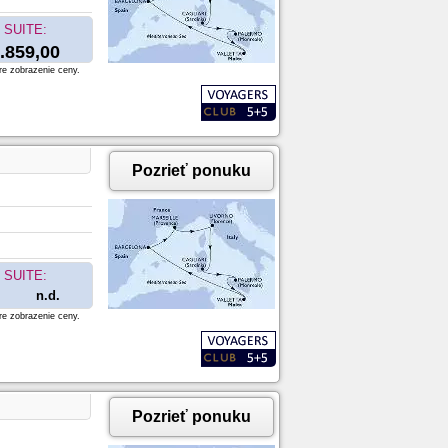
SUITE:
.859,00
re zobrazenie ceny.
Pozrieť ponuku
SUITE:
n.d.
re zobrazenie ceny.
Pozrieť ponuku