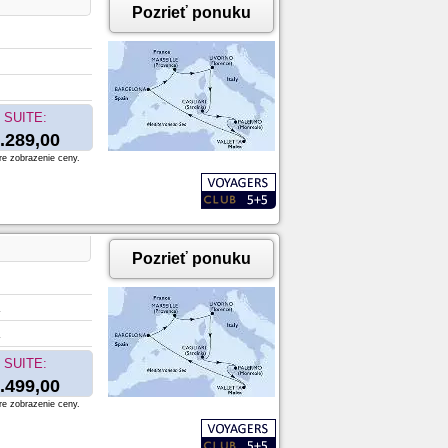
Pozrieť ponuku
SUITE:
.289,00
re zobrazenie ceny.
Pozrieť ponuku
SUITE:
.499,00
re zobrazenie ceny.