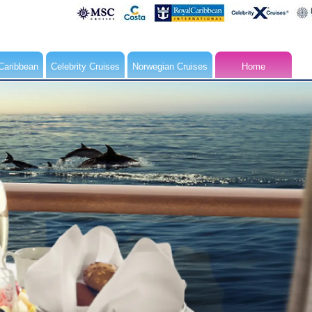
Caribbean
Celebrity Cruises
Norwegian Cruises
Home