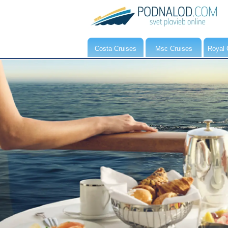
Costa Cruises
Msc Cruises
Royal 