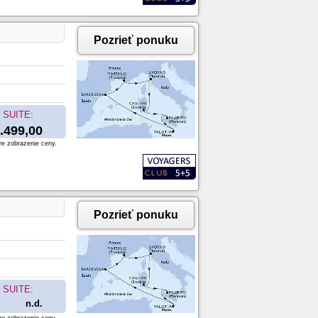
Pozrieť ponuku
SUITE:
.499,00
re zobrazenie ceny.
Pozrieť ponuku
SUITE:
n.d.