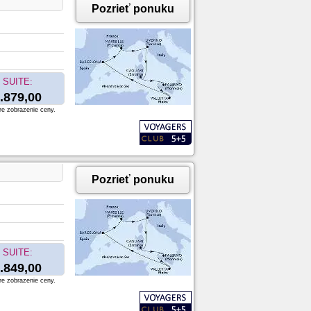
Pozrieť ponuku
SUITE:
.879,00
re zobrazenie ceny.
Pozrieť ponuku
SUITE:
.849,00
re zobrazenie ceny.