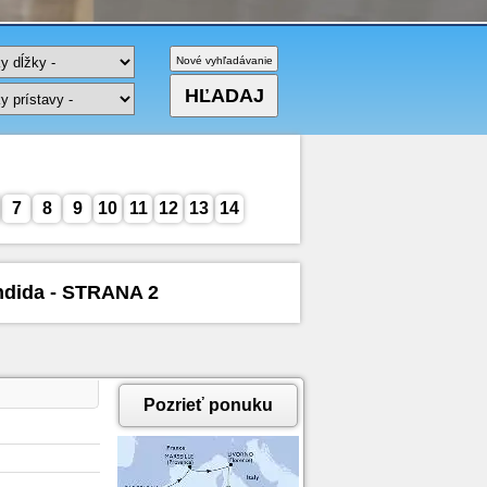
7
8
9
10
11
12
13
14
ndida - STRANA 2
Pozrieť ponuku