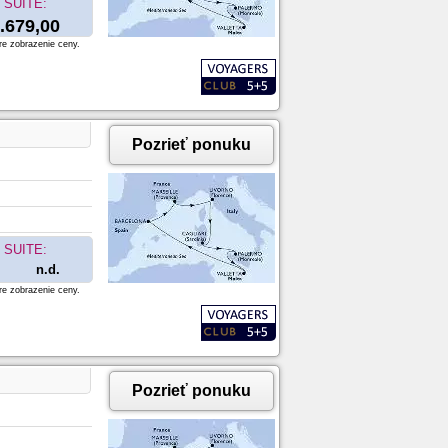
SUITE:
.679,00
re zobrazenie ceny.
Pozrieť ponuku
SUITE:
n.d.
re zobrazenie ceny.
Pozrieť ponuku