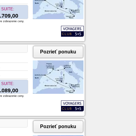
SUITE:
.709,00
re zobrazenie ceny.
Pozrieť ponuku
SUITE:
.089,00
re zobrazenie ceny.
Pozrieť ponuku