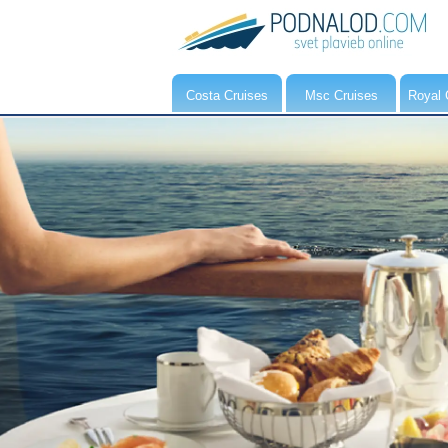
Costa Cruises
Msc Cruises
Royal 