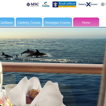
Caribbean
Celebrity Cruises
Norwegian Cruises
Home