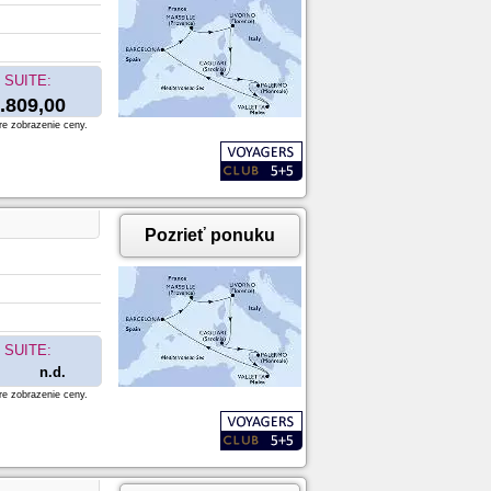
SUITE:
.809,00
re zobrazenie ceny.
Pozrieť ponuku
SUITE:
n.d.
re zobrazenie ceny.