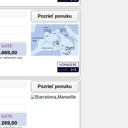
Pozrieť ponuku
SUITE:
.669,00
re zobrazenie ceny.
Pozrieť ponuku
SUITE:
269,00