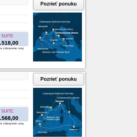
Pozrieť ponuku
SUITE:
.518,00
re zobrazenie ceny.
Pozrieť ponuku
SUITE:
.568,00
re zobrazenie ceny.