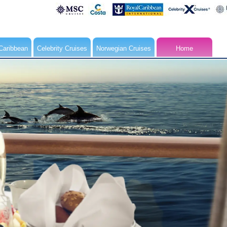
Caribbean
Celebrity Cruises
Norwegian Cruises
Home