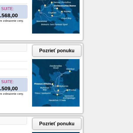
SUITE:
.568,00
re zobrazenie ceny.
Pozrieť ponuku
SUITE:
.509,00
re zobrazenie ceny.
Pozrieť ponuku