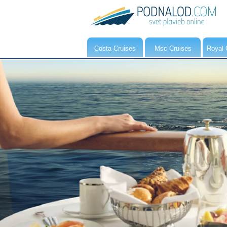
Costa Cruises
Msc Cruises
Royal 