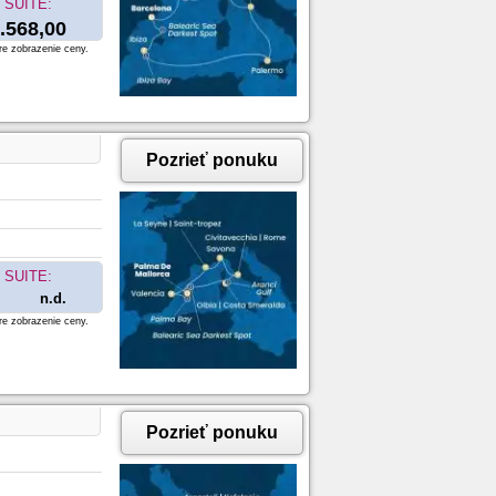
SUITE:
.568,00
re zobrazenie ceny.
Pozrieť ponuku
SUITE:
n.d.
re zobrazenie ceny.
Pozrieť ponuku