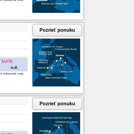
re zobrazenie ceny.
Pozrieť ponuku
SUITE:
n.d.
re zobrazenie ceny.
Pozrieť ponuku