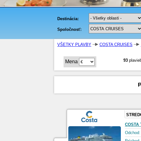
VŠETKY PLAVBY
COSTA CRUISES
93
plavie
Mena
STRED
COSTA
Odchod:
Príchod: