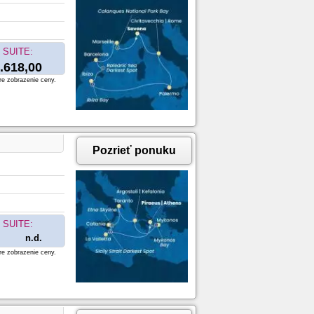
SUITE:
.618,00
re zobrazenie ceny.
Pozrieť ponuku
SUITE:
n.d.
re zobrazenie ceny.