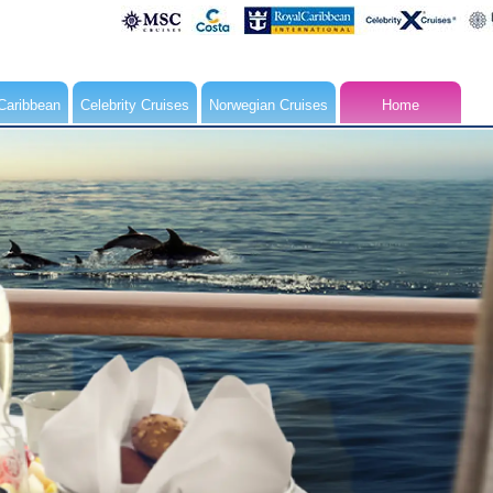
Caribbean
Celebrity Cruises
Norwegian Cruises
Home