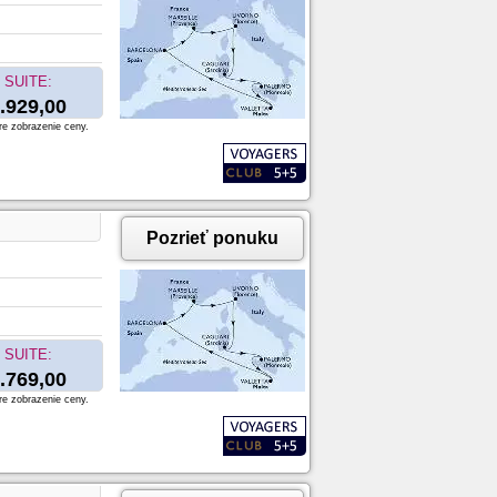
SUITE:
.929,00
re zobrazenie ceny.
Pozrieť ponuku
SUITE:
.769,00
re zobrazenie ceny.