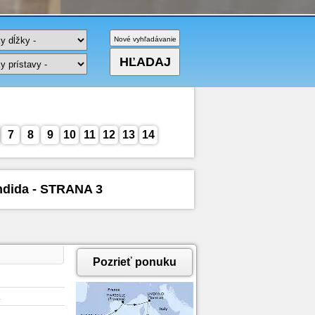
7
8
9
10
11
12
13
14
ndida - STRANA 3
Pozrieť ponuku