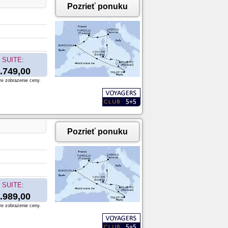
Pozrieť ponuku
SUITE:
.749,00
re zobrazenie ceny.
Pozrieť ponuku
SUITE:
.989,00
re zobrazenie ceny.