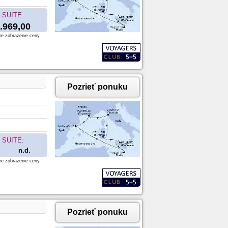
SUITE:
.969,00
re zobrazenie ceny.
Pozrieť ponuku
SUITE:
n.d.
re zobrazenie ceny.
Pozrieť ponuku