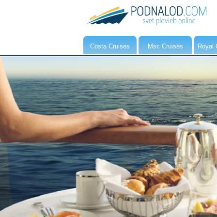
Costa Cruises
Msc Cruises
Royal 