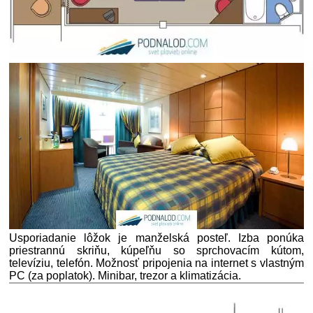
Usporiadanie lôžok je manželská posteľ. Izba ponúka
priestrannú skriňu, kúpeľňu so sprchovacím kútom,
televíziu, telefón. Možnosť pripojenia na internet s vlastným
PC (za poplatok). Minibar, trezor a klimatizácia.