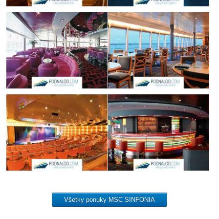
Všetky ponuky MSC SINFONIA