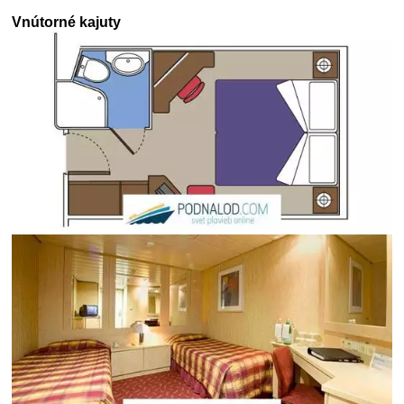
Vnútorné kajuty