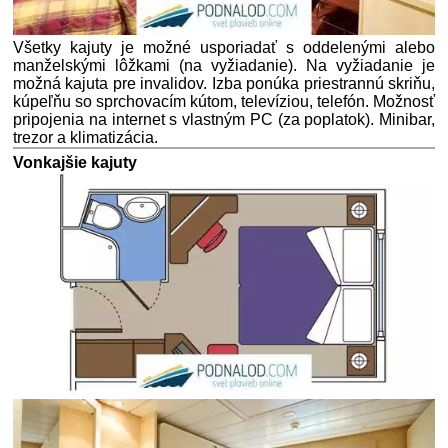
Všetky kajuty je možné usporiadať s oddelenými alebo
manželskými lôžkami (na vyžiadanie). Na vyžiadanie je
možná kajuta pre invalidov. Izba ponúka priestrannú skriňu,
kúpeľňu so sprchovacím kútom, televíziou, telefón. Možnosť
pripojenia na internet s vlastným PC (za poplatok). Minibar,
trezor a klimatizácia.
Vonkajšie kajuty