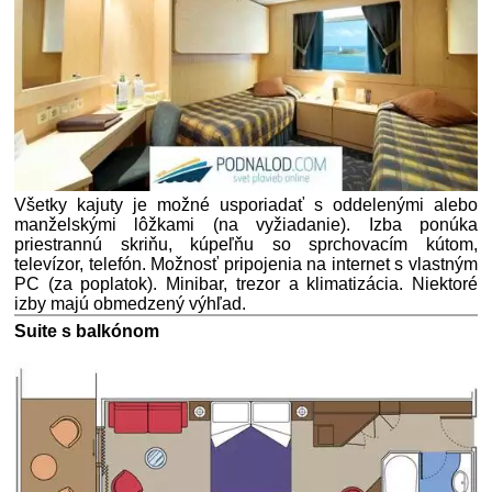
Všetky kajuty je možné usporiadať s oddelenými alebo
manželskými lôžkami (na vyžiadanie). Izba ponúka
priestrannú skriňu, kúpeľňu so sprchovacím kútom,
televízor, telefón. Možnosť pripojenia na internet s vlastným
PC (za poplatok). Minibar, trezor a klimatizácia. Niektoré
izby majú obmedzený výhľad.
Suite s balkónom