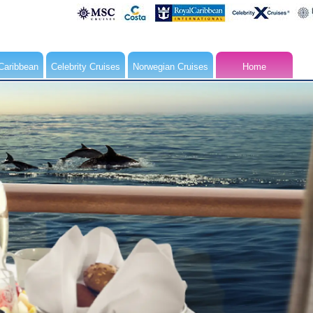
Caribbean
Celebrity Cruises
Norwegian Cruises
Home