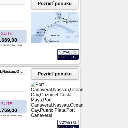
Pozrieť ponuku
SUITE:
.669,00
re zobrazenie ceny.
,Port Canaveral
Pozrieť ponuku
s
s
SUITE:
.769,00
re zobrazenie ceny.