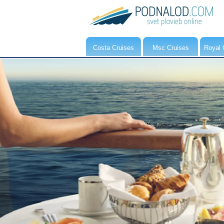
Costa Cruises
Msc Cruises
Royal 