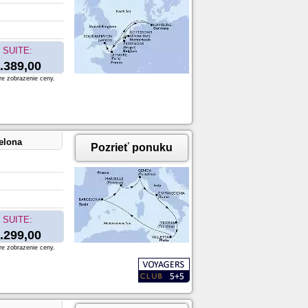
SUITE:
.389,00
re zobrazenie ceny.
celona
Pozrieť ponuku
SUITE:
.299,00
re zobrazenie ceny.