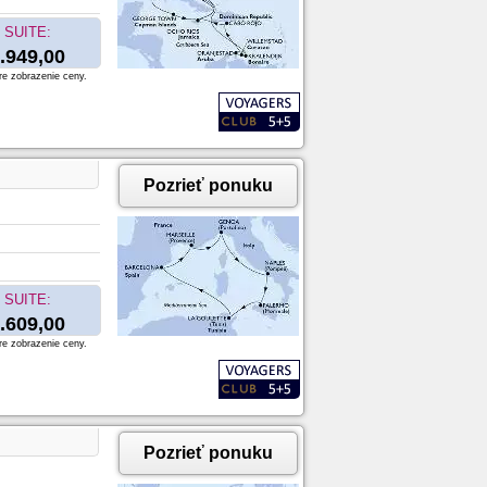
SUITE:
.949,00
re zobrazenie ceny.
Pozrieť ponuku
SUITE:
.609,00
re zobrazenie ceny.
Pozrieť ponuku