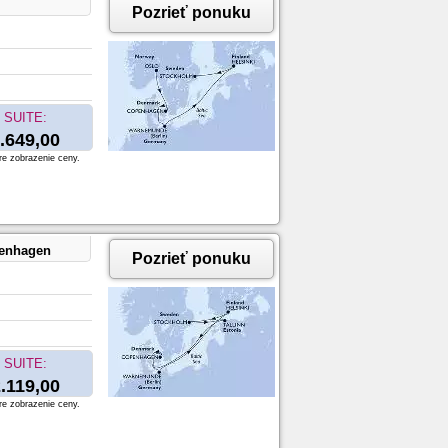
Pozrieť ponuku
SUITE:
.649,00
re zobrazenie ceny.
penhagen
Pozrieť ponuku
SUITE:
.119,00
re zobrazenie ceny.