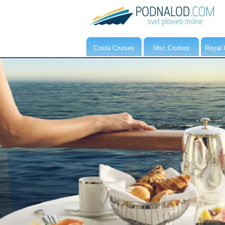
Costa Cruises
Msc Cruises
Royal 