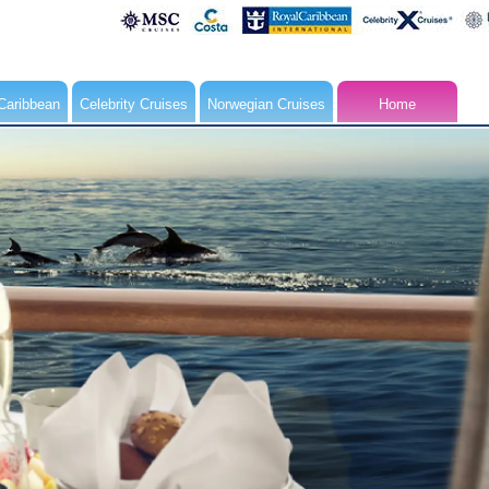
Caribbean
Celebrity Cruises
Norwegian Cruises
Home