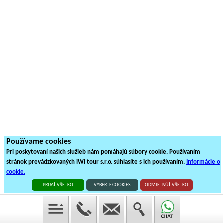
Používame cookies
Pri poskytovaní našich služieb nám pomáhajú súbory cookie. Používaním
stránok prevádzkovaných iWi tour s.r.o. súhlasíte s ich používaním.
Informácie o
cookie.
PRIJAŤ VŠETKO
VYBERTE COOKIES
ODMIETNÚŤ VŠETKO