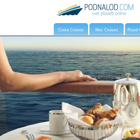
Costa Cruises
Msc Cruises
Royal 