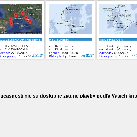
účasnosti nie sú dostupné žiadne plavby podľa Vašich krité