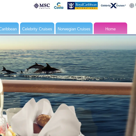
Caribbean
Celebrity Cruises
Norwegian Cruises
Home