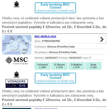
Early booking MSC
Cruises
včasná rezervácia za skvelé ceny
Všetky ceny sú uvádzané vrátane prístavných daní, bez poistenia a bez
servisných poplatkov. Vytvorte si kalkuláciu pre zobrazenie ceny.
Povinné servisné poplatky € 12/noc/os. od 12r., € 6/noc/deti 2-11r., do
2 r. € 0
MSC WORLD ASIA
Zona:
STREDOMORIE
Z prístavu:
Génova (Portofino) Italia
Do prístavu:
Génova (Portofino) Italia
Odchod:
19/09/2027
Príchod:
26/09/2027
nocí:
7
Vnútorná
S Oknom
S Balkóm
Suite
1.209
1.379
1.479
2.119
Early booking MSC
Cruises
včasná rezervácia za skvelé ceny
Všetky ceny sú uvádzané vrátane prístavných daní, bez poistenia a bez
servisných poplatkov. Vytvorte si kalkuláciu pre zobrazenie ceny.
Povinné servisné poplatky € 12/noc/os. od 12r., € 6/noc/deti 2-11r., do
2 r. € 0