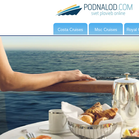
Costa Cruises
Msc Cruises
Royal 