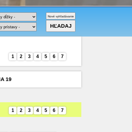
1
2
3
4
5
6
7
NA 19
1
2
3
4
5
6
7