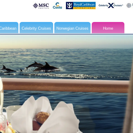
Caribbean
Celebrity Cruises
Norwegian Cruises
Home