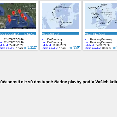
účasnosti nie sú dostupné žiadne plavby podľa Vašich krité