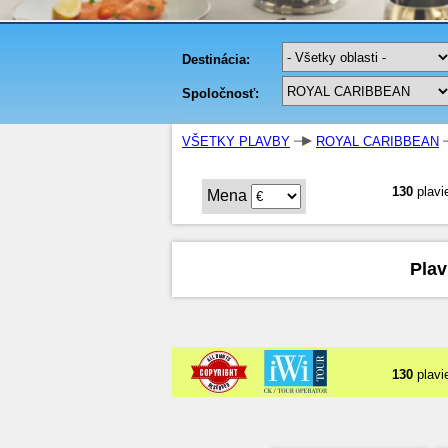
VŠETKY PLAVBY
ROYAL CARIBBEAN
130
plavi
Mena
Plav
130
plavi