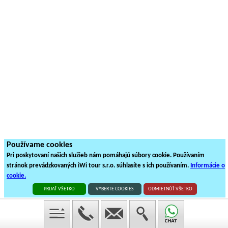
Používame cookies
Pri poskytovaní našich služieb nám pomáhajú súbory cookie. Používaním
stránok prevádzkovaných iWi tour s.r.o. súhlasíte s ich používaním.
Informácie o
cookie.
PRIJAŤ VŠETKO
VYBERTE COOKIES
ODMIETNÚŤ VŠETKO