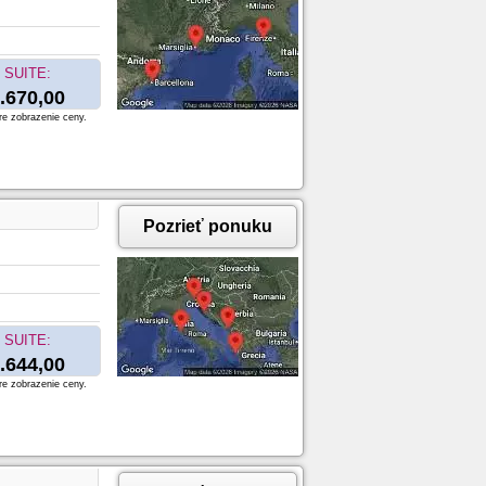
SUITE:
.670,00
re zobrazenie ceny.
Pozrieť ponuku
SUITE:
.644,00
re zobrazenie ceny.