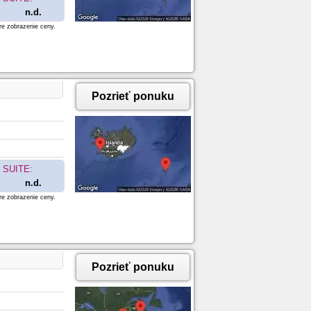
n.d.
re zobrazenie ceny.
Pozrieť ponuku
SUITE:
n.d.
re zobrazenie ceny.
Pozrieť ponuku