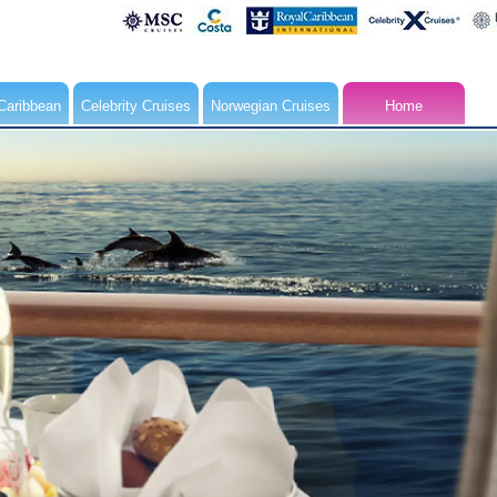
Caribbean
Celebrity Cruises
Norwegian Cruises
Home