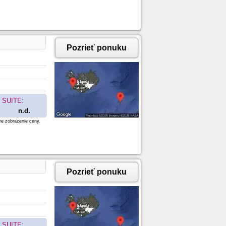
Pozrieť ponuku
SUITE:
n.d.
re zobrazenie ceny.
Pozrieť ponuku
SUITE: