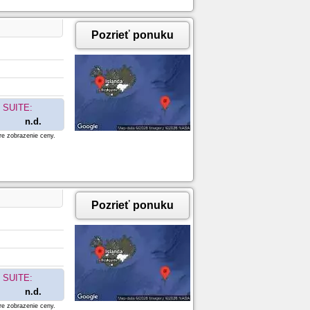
Pozrieť ponuku
SUITE:
n.d.
re zobrazenie ceny.
Pozrieť ponuku
SUITE:
n.d.
re zobrazenie ceny.