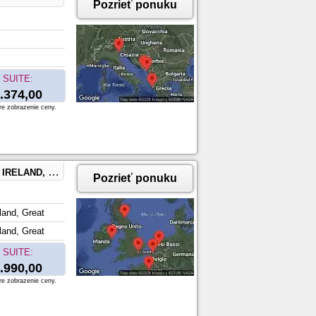
Pozrieť ponuku
SUITE:
.374,00
re zobrazenie ceny.
ELGIUM, FRANCE
Pozrieť ponuku
land, Great
land, Great
SUITE:
.990,00
re zobrazenie ceny.