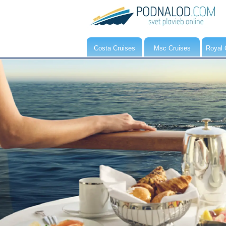
Costa Cruises
Msc Cruises
Royal 