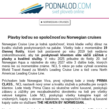
✖ NORWEGIAN CRUISES
Plavby loďou so spoločnosťou Norwegian cruises
Norwegian Cruise Line je lodná spoločnosť, ktorá kladie veľký dôraz na
kvalitu služieb poskytovaných na palube. Všetky lode z momentálne
19
člennej flotily
, ktoré boli postavené po roku 2019 boli nedávno
zrekonštruované, aby tak
poskytovali klientom ešte väčší zážitok z
plavby a kvalitné služby.
V roku 2025 pribudne do flotily 20. loď
Norwegian Aqua a následne do roku 2027 ešte 3 ďalšie lode, ktorých
mená nie sú momentálne známe. NCL 5 rokov po sebe vyhrali ocenenia
World Travel Award za World‘s Leading Cruise Line a tiež cenu North
Americas Leading Cruise Line.
Príchodom lode Norwegian Viva, prvej výletnej lode z triedy
PRIMA
CLASS
,, NCL nastavili nový smer a kvalitu služieb a pohodlia pre svojich
klientov. Lode triedy Prima Class sú skutočne veľmi luxusné, poskytujú
zábavu a zážitky pre nezabudnuteľnú dovolenku na lodi pre všetky
vekové katgórie. Lode NCL poskytujú všetky kategórie kajút od
vnútorných, kajuty s oknom a balkónom, na najnovších lodiach aj luxusné
kajuty suite so službami
THE HEAVEN BY NORWEGIAN.
,