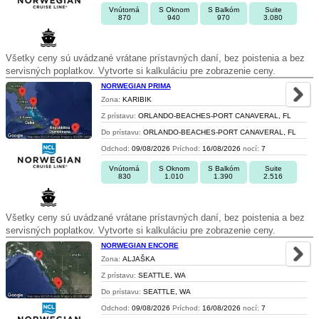
Vnútorná
S Oknom
S Balkóm
Suite
870
940
970
3.080
Všetky ceny sú uvádzané vrátane prístavných daní, bez poistenia a bez
servisných poplatkov. Vytvorte si kalkuláciu pre zobrazenie ceny.
NORWEGIAN PRIMA
Zona:
KARIBIK
Z prístavu:
ORLANDO-BEACHES-PORT CANAVERAL, FL
Do prístavu:
ORLANDO-BEACHES-PORT CANAVERAL, FL
Odchod:
09/08/2026
Príchod:
16/08/2026
nocí:
7
Vnútorná
S Oknom
S Balkóm
Suite
830
1.010
1.390
2.516
Všetky ceny sú uvádzané vrátane prístavných daní, bez poistenia a bez
servisných poplatkov. Vytvorte si kalkuláciu pre zobrazenie ceny.
NORWEGIAN ENCORE
Zona:
ALJAŠKA
Z prístavu:
SEATTLE, WA
Do prístavu:
SEATTLE, WA
Odchod:
09/08/2026
Príchod:
16/08/2026
nocí:
7