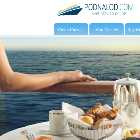
Costa Cruises
Msc Cruises
Royal 