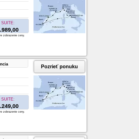
SUITE:
.989,00
re zobrazenie ceny.
encia
Pozrieť ponuku
SUITE:
.249,00
re zobrazenie ceny.