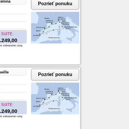
celona
Pozrieť ponuku
SUITE:
.249,00
re zobrazenie ceny.
eille
Pozrieť ponuku
SUITE:
.249,00
re zobrazenie ceny.