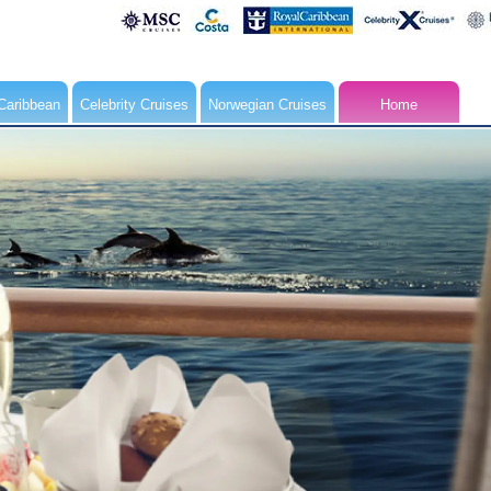
Caribbean
Celebrity Cruises
Norwegian Cruises
Home