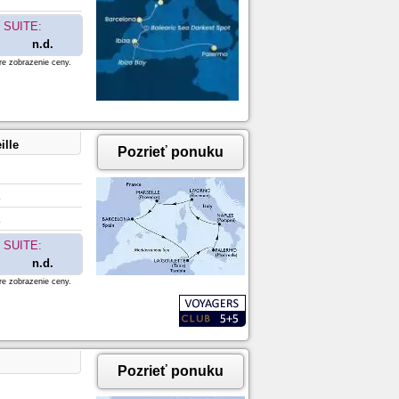
SUITE:
n.d.
re zobrazenie ceny.
ille
Pozrieť ponuku
SUITE:
n.d.
re zobrazenie ceny.
Pozrieť ponuku