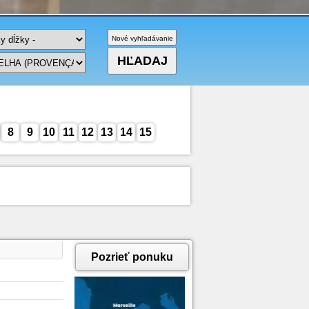
8
9
10
11
12
13
14
15
Pozrieť ponuku