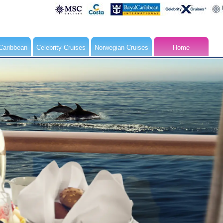
Caribbean
Celebrity Cruises
Norwegian Cruises
Home