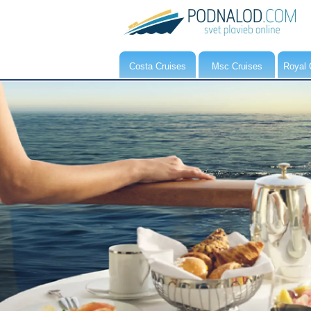
Costa Cruises
Msc Cruises
Royal 