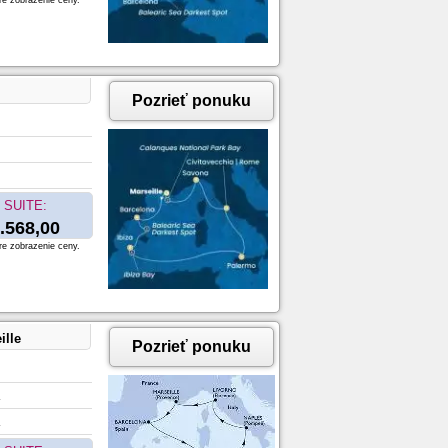
re zobrazenie ceny.
Pozrieť ponuku
SUITE:
.568,00
re zobrazenie ceny.
ille
Pozrieť ponuku