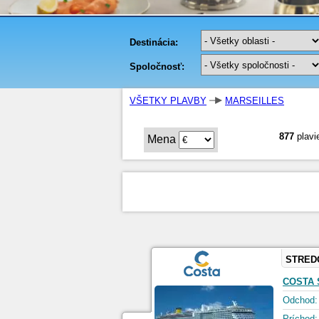
VŠETKY PLAVBY
MARSEILLES
877
plavi
Mena
STRED
COSTA
Odchod:
Príchod: