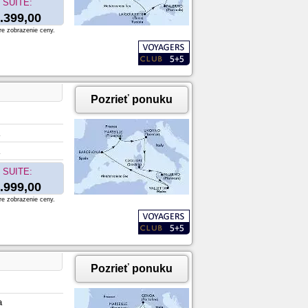
SUITE:
.399,00
re zobrazenie ceny.
Pozrieť ponuku
SUITE:
.999,00
re zobrazenie ceny.
Pozrieť ponuku
a