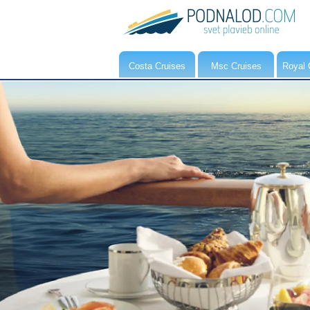
Costa Cruises
Msc Cruises
Royal 