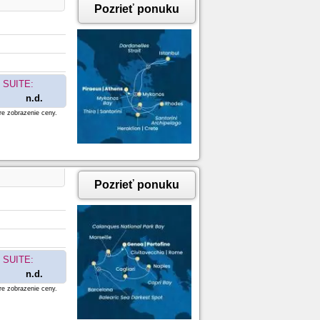
Pozrieť ponuku
SUITE:
n.d.
re zobrazenie ceny.
Pozrieť ponuku
SUITE:
n.d.
re zobrazenie ceny.