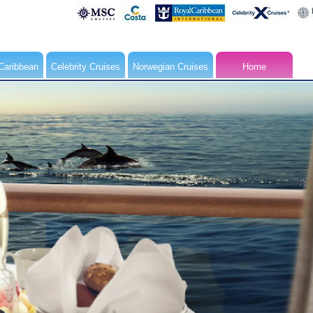
Caribbean
Celebrity Cruises
Norwegian Cruises
Home