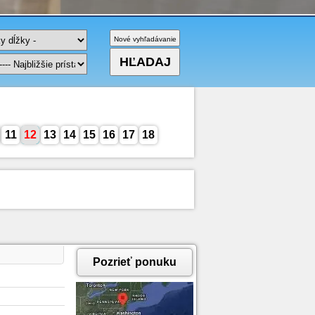
11
12
13
14
15
16
17
18
Pozrieť ponuku