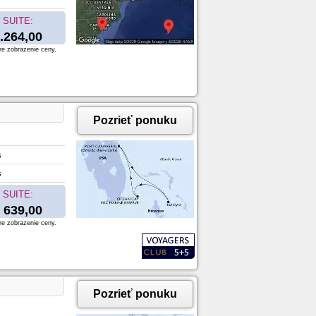
SUITE:
.264,00
re zobrazenie ceny.
Pozrieť ponuku
s
s
SUITE:
639,00
re zobrazenie ceny.
Pozrieť ponuku