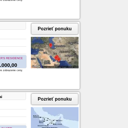
re zobrazenie ceny.
Pozrieť ponuku
R'S RESIDENCE
.000,00
re zobrazenie ceny.
ai
Pozrieť ponuku