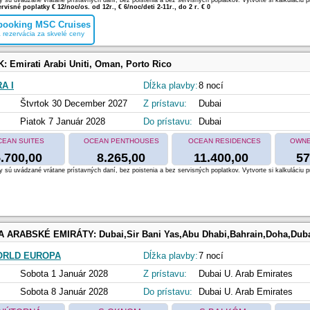
 sú uvádzané vrátane prístavných daní, bez poistenia a bez servisných poplatkov. Vytvorte si kalkuláciu p
rvisné poplatky € 12/noc/os. od 12r., € 6/noc/deti 2-11r., do 2 r. € 0
 booking MSC Cruises
 rezervácia za skvelé ceny
K:
Emirati Arabi Uniti, Oman, Porto Rico
A I
Dĺžka plavby:
8 nocí
Štvrtok 30 December 2027
Z prístavu:
Dubai
Piatok 7 Január 2028
Do prístavu:
Dubai
CEAN SUITES
OCEAN PENTHOUSES
OCEAN RESIDENCES
OWNE
.700,00
8.265,00
11.400,00
57
 sú uvádzané vrátane prístavných daní, bez poistenia a bez servisných poplatkov. Vytvorte si kalkuláciu p
 A ARABSKÉ EMIRÁTY:
Dubai,Sir Bani Yas,Abu Dhabi,Bahrain,Doha,Dub
ORLD EUROPA
Dĺžka plavby:
7 nocí
Sobota 1 Január 2028
Z prístavu:
Dubai U. Arab Emirates
Sobota 8 Január 2028
Do prístavu:
Dubai U. Arab Emirates