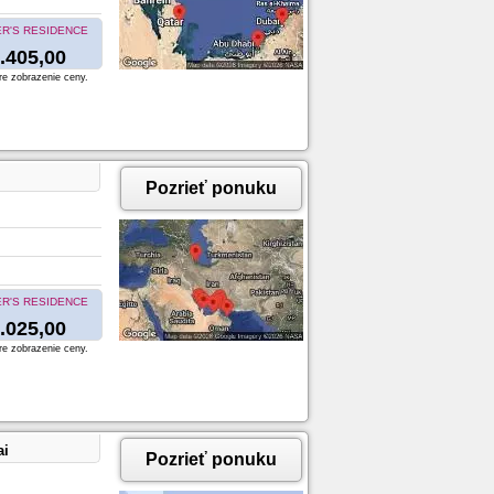
R'S RESIDENCE
.405,00
re zobrazenie ceny.
Pozrieť ponuku
R'S RESIDENCE
.025,00
re zobrazenie ceny.
ai
Pozrieť ponuku