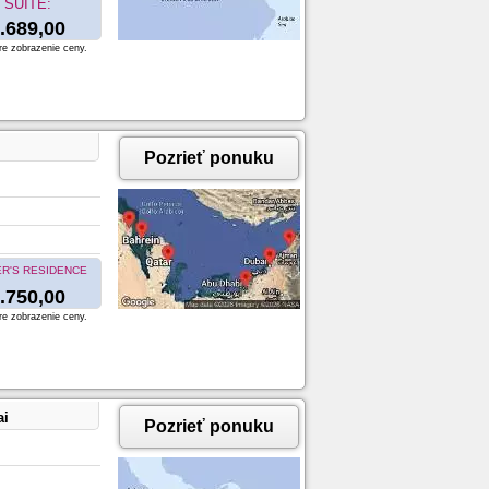
SUITE:
.689,00
re zobrazenie ceny.
Pozrieť ponuku
R'S RESIDENCE
.750,00
re zobrazenie ceny.
ai
Pozrieť ponuku