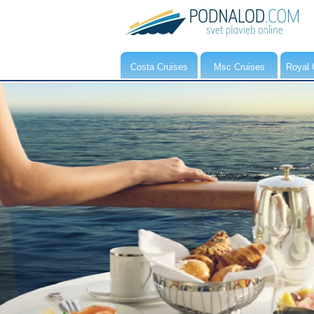
Costa Cruises
Msc Cruises
Royal 