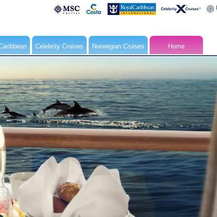
Caribbean
Celebrity Cruises
Norwegian Cruises
Home