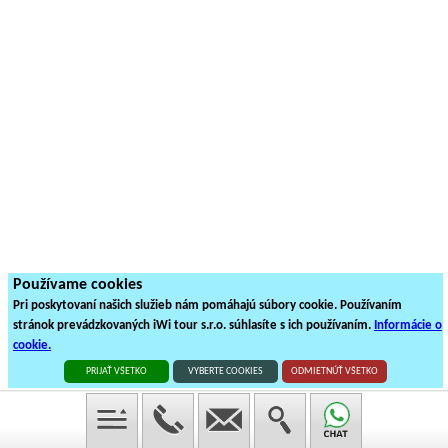
Používame cookies
Pri poskytovaní našich služieb nám pomáhajú súbory cookie. Používaním
stránok prevádzkovaných iWi tour s.r.o. súhlasíte s ich používaním.
Informácie o
cookie.
PRIJAŤ VŠETKO
VYBERTE COOKIES
ODMIETNÚŤ VŠETKO