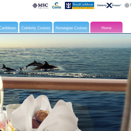
Caribbean
Celebrity Cruises
Norwegian Cruises
Home