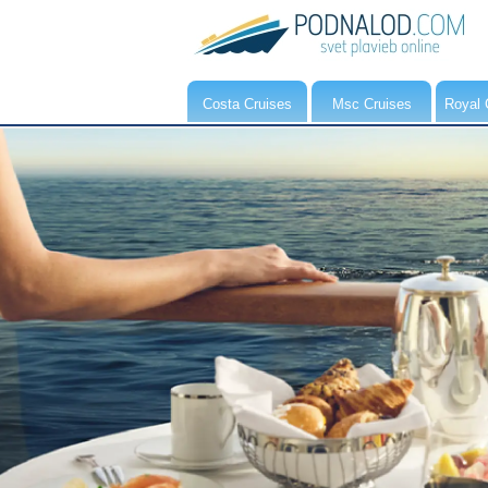
Costa Cruises
Msc Cruises
Royal 