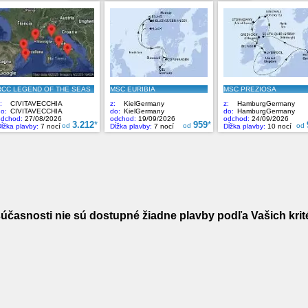
účasnosti nie sú dostupné žiadne plavby podľa Vašich krité