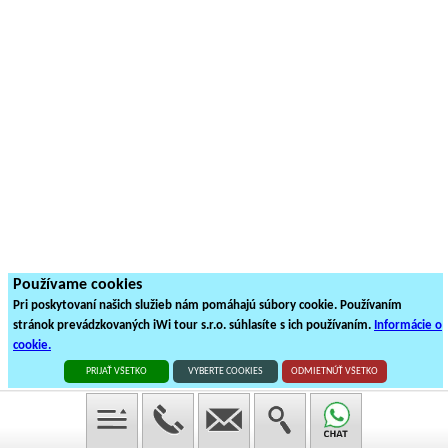
Používame cookies
Pri poskytovaní našich služieb nám pomáhajú súbory cookie. Používaním
stránok prevádzkovaných iWi tour s.r.o. súhlasíte s ich používaním.
Informácie o
cookie.
PRIJAŤ VŠETKO
VYBERTE COOKIES
ODMIETNÚŤ VŠETKO