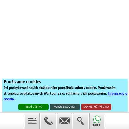
Používame cookies
Pri poskytovaní našich služieb nám pomáhajú súbory cookie. Používaním
stránok prevádzkovaných iWi tour s.r.o. súhlasíte s ich používaním.
Informácie o
cookie.
PRIJAŤ VŠETKO
VYBERTE COOKIES
ODMIETNÚŤ VŠETKO