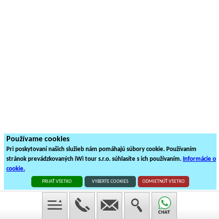
Používame cookies
Pri poskytovaní našich služieb nám pomáhajú súbory cookie. Používaním
stránok prevádzkovaných iWi tour s.r.o. súhlasíte s ich používaním.
Informácie o
cookie.
PRIJAŤ VŠETKO
VYBERTE COOKIES
ODMIETNÚŤ VŠETKO