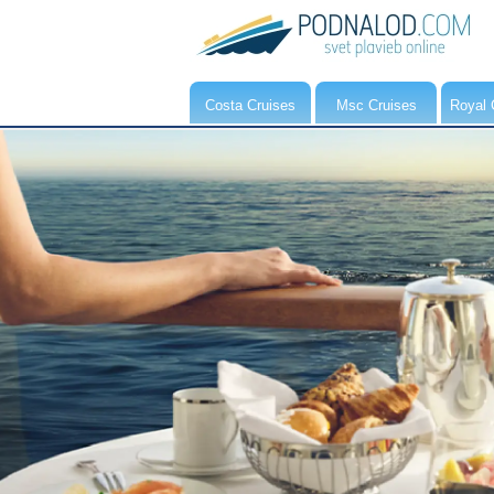
Costa Cruises
Msc Cruises
Royal 