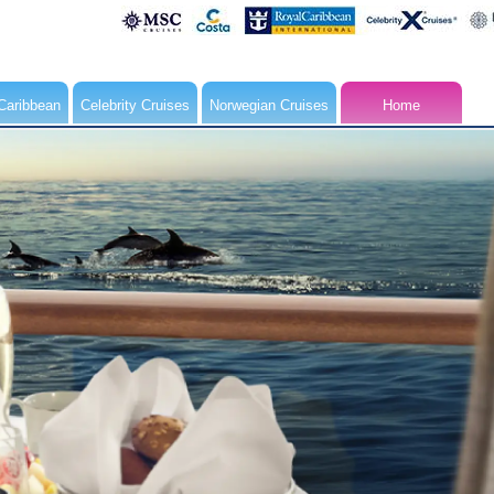
Caribbean
Celebrity Cruises
Norwegian Cruises
Home