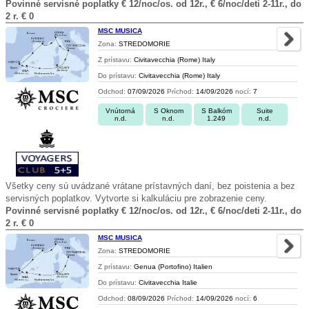
Povinné servisné poplatky € 12/noc/os. od 12r., € 6/noc/deti 2-11r., do
2 r. € 0
MSC MUSICA
Zona:
STREDOMORIE
Z prístavu:
Civitavecchia (Rome) Italy
Do prístavu:
Civitavecchia (Rome) Italy
Odchod:
07/09/2026
Príchod:
14/09/2026
nocí:
7
Vnútorná
S Oknom
S Balkóm
Suite
n.d.
n.d.
1.249
n.d.
Všetky ceny sú uvádzané vrátane prístavných daní, bez poistenia a bez
servisných poplatkov. Vytvorte si kalkuláciu pre zobrazenie ceny.
Povinné servisné poplatky € 12/noc/os. od 12r., € 6/noc/deti 2-11r., do
2 r. € 0
MSC MUSICA
Zona:
STREDOMORIE
Z prístavu:
Genua (Portofino) Italien
Do prístavu:
Civitavecchia Italie
Odchod:
08/09/2026
Príchod:
14/09/2026
nocí:
6