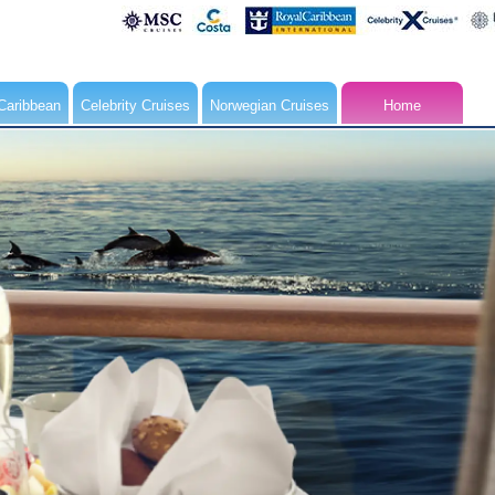
Caribbean
Celebrity Cruises
Norwegian Cruises
Home