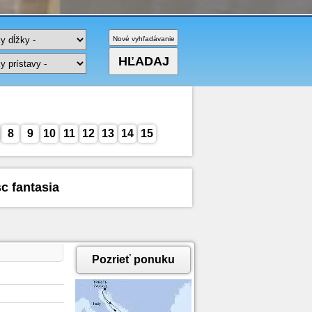
8
9
10
11
12
13
14
15
c fantasia
Pozrieť ponuku