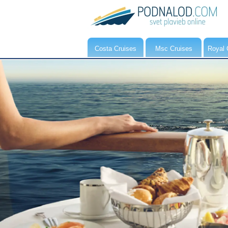
Costa Cruises
Msc Cruises
Royal 