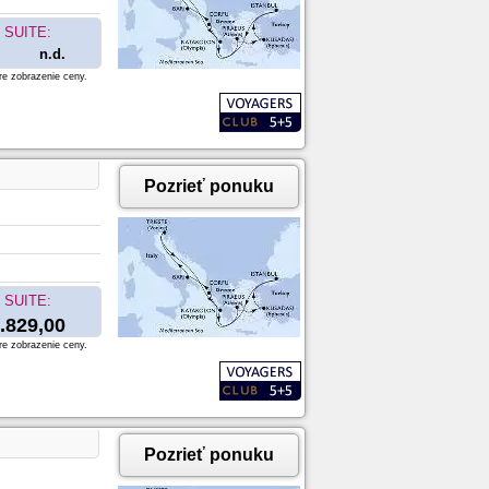
SUITE:
n.d.
re zobrazenie ceny.
Pozrieť ponuku
SUITE:
.829,00
re zobrazenie ceny.
Pozrieť ponuku