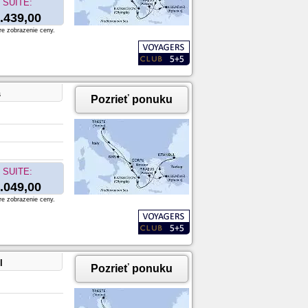
SUITE:
.439,00
re zobrazenie ceny.
s
Pozrieť ponuku
SUITE:
.049,00
re zobrazenie ceny.
l
Pozrieť ponuku