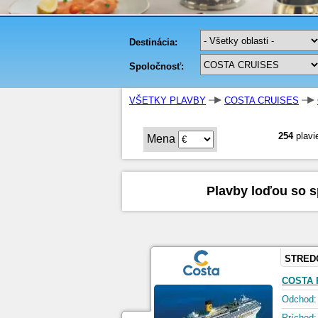
VŠETKY PLAVBY
COSTA CRUISES
254
plavi
Mena
Plavby loďou so s
STRED
COSTA 
Odchod:
Príchod: