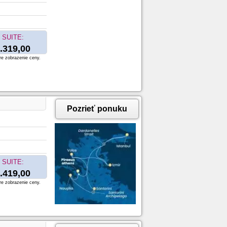
SUITE:
.319,00
re zobrazenie ceny.
Pozrieť ponuku
SUITE:
.419,00
re zobrazenie ceny.