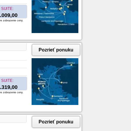
SUITE:
.009,00
re zobrazenie ceny.
Pozrieť ponuku
SUITE:
.319,00
re zobrazenie ceny.
Pozrieť ponuku