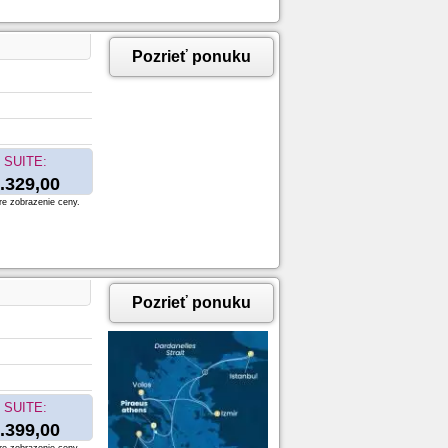
Pozrieť ponuku
SUITE:
.329,00
re zobrazenie ceny.
Pozrieť ponuku
SUITE:
.399,00