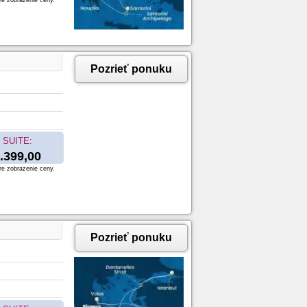
re zobrazenie ceny.
Pozrieť ponuku
SUITE:
.399,00
re zobrazenie ceny.
Pozrieť ponuku