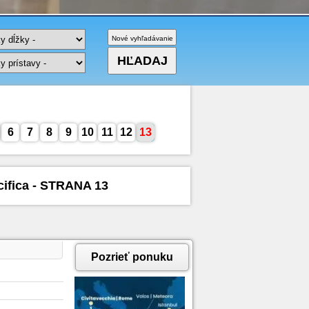
6
7
8
9
10
11
12
13
cifica - STRANA 13
Pozrieť ponuku