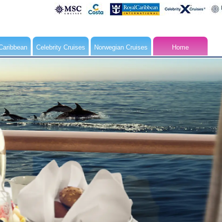
Caribbean
Celebrity Cruises
Norwegian Cruises
Home