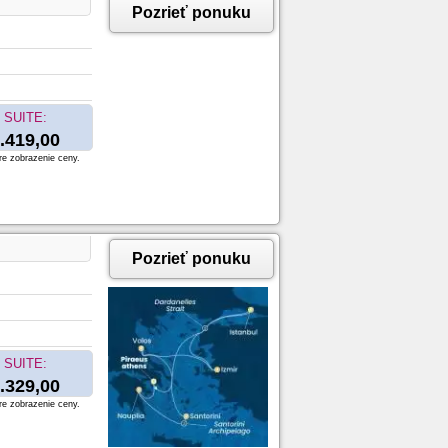
Pozrieť ponuku
SUITE:
.419,00
re zobrazenie ceny.
Pozrieť ponuku
SUITE:
.329,00
re zobrazenie ceny.