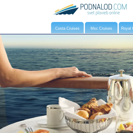
Costa Cruises
Msc Cruises
Royal 