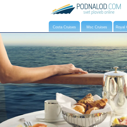
Costa Cruises
Msc Cruises
Royal 