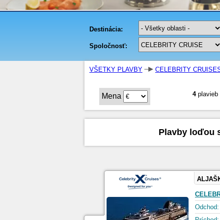
VŠETKY PLAVBY
CELEBRITY CRUISE
4
plavieb
Mena
Plavby loďou 
ALJAŠ
CELEBR
Odchod:
Príchod: