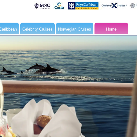
Caribbean
Celebrity Cruises
Norwegian Cruises
Home