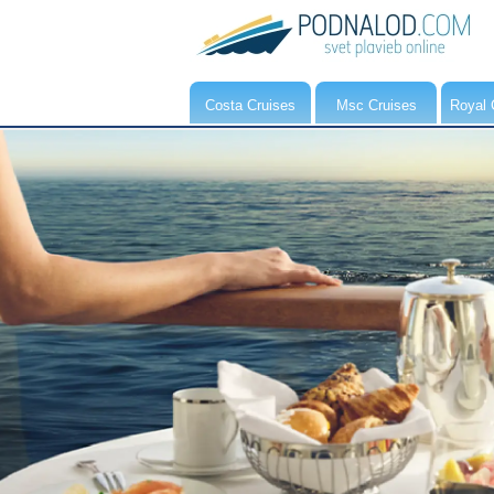
Costa Cruises
Msc Cruises
Royal 