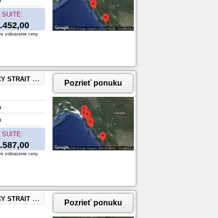
SUITE:
.452,00
re zobrazenie ceny.
SKA, KETCHIKAN, ALASKA
Pozrieť ponuku
a
a
SUITE:
.587,00
re zobrazenie ceny.
A, KETCHIKAN, ALASKA
Pozrieť ponuku