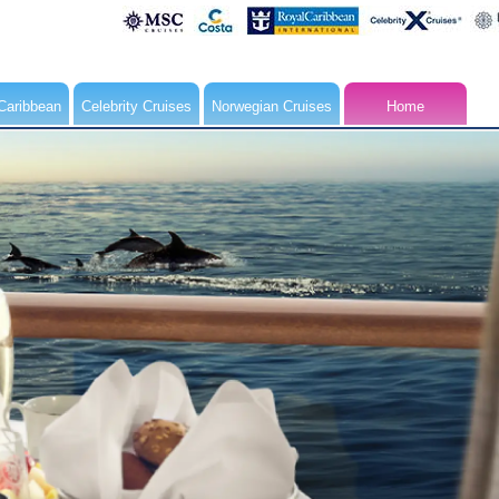
Caribbean
Celebrity Cruises
Norwegian Cruises
Home