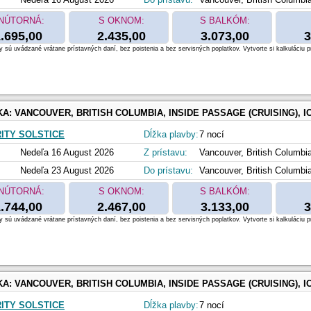
NÚTORNÁ:
S OKNOM:
S BALKÓM:
.695,00
2.435,00
3.073,00
3
 sú uvádzané vrátane prístavných daní, bez poistenia a bez servisných poplatkov. Vytvorte si kalkuláciu p
KA:
VANCOUVER, BRITISH COLUMBIA, INSIDE PASSAGE (CRUISING), ICY STRAIT POINT, ALASKA, SKAGWAY, ALASKA, ENDICOTT ARM & DAWES GLACIER, JUNEAU, ALA
ITY SOLSTICE
Dĺžka plavby:
7 nocí
Nedeľa 16 August 2026
Z prístavu:
Vancouver, British Columbi
Nedeľa 23 August 2026
Do prístavu:
Vancouver, British Columbi
NÚTORNÁ:
S OKNOM:
S BALKÓM:
.744,00
2.467,00
3.133,00
3
 sú uvádzané vrátane prístavných daní, bez poistenia a bez servisných poplatkov. Vytvorte si kalkuláciu p
KA:
VANCOUVER, BRITISH COLUMBIA, INSIDE PASSAGE (CRUISING), ICY STRAIT POINT, ALASKA, HUBBARD GLACIER (CRUISING), JUNEAU, ALASK
ITY SOLSTICE
Dĺžka plavby:
7 nocí