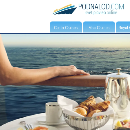
Costa Cruises
Msc Cruises
Royal 