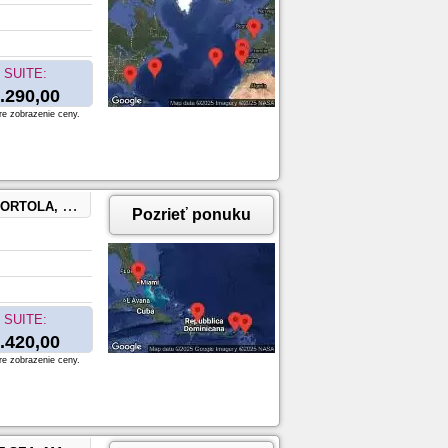
SUITE:
.290,00
re zobrazenie ceny.
g, Sint Maarten
Pozrieť ponuku
SUITE:
.420,00
re zobrazenie ceny.