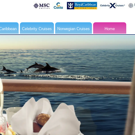
Caribbean
Celebrity Cruises
Norwegian Cruises
Home