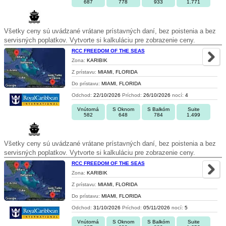
687
778
933
1.771
Všetky ceny sú uvádzané vrátane prístavných daní, bez poistenia a bez
servisných poplatkov. Vytvorte si kalkuláciu pre zobrazenie ceny.
RCC FREEDOM OF THE SEAS
Zona:
KARIBIK
Z prístavu:
MIAMI, FLORIDA
Do prístavu:
MIAMI, FLORIDA
Odchod:
22/10/2026
Príchod:
26/10/2026
nocí:
4
Vnútorná
S Oknom
S Balkóm
Suite
582
648
784
1.499
Všetky ceny sú uvádzané vrátane prístavných daní, bez poistenia a bez
servisných poplatkov. Vytvorte si kalkuláciu pre zobrazenie ceny.
RCC FREEDOM OF THE SEAS
Zona:
KARIBIK
Z prístavu:
MIAMI, FLORIDA
Do prístavu:
MIAMI, FLORIDA
Odchod:
31/10/2026
Príchod:
05/11/2026
nocí:
5
Vnútorná
S Oknom
S Balkóm
Suite