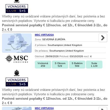
Všetky ceny sú uvádzané vrátane prístavných daní, bez poistenia a bez
servisných poplatkov. Vytvorte si kalkuláciu pre zobrazenie ceny.
Povinné servisné poplatky € 12/noc/os. od 12r., € 6/noc/deti 2-11r., do
2 r. € 0
MSC VIRTUOSA
Zona:
SEVERNÁ EURÓPA
Z prístavu:
Southampton,United Kingdom
Do prístavu:
Southampton,United Kingdom
Odchod:
29/09/2026
Príchod:
03/10/2026
nocí:
4
Vnútorná
S Oknom
S Balkóm
Suite
459
529
569
1.129
Všetky ceny sú uvádzané vrátane prístavných daní, bez poistenia a bez
servisných poplatkov. Vytvorte si kalkuláciu pre zobrazenie ceny.
Povinné servisné poplatky € 12/noc/os. od 12r., € 6/noc/deti 2-11r., do
2 r. € 0
MSC VIRTUOSA