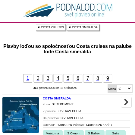
✖ COSTA CRUISES
✖ COSTA SMERALDA
Plavby loďou so spoločnosťou Costa cruises na palube
lode Costa smeralda
1
2
3
4
5
6
7
8
9
341
plavieb loďou na
18
stránkách
Mena
COSTA SMERALDA
Zona:
STREDOMORIE
Z prístavu:
CIVITAVECCHIA
Do prístavu:
CIVITAVECCHIA
Odchod:
07/08/2026
Príchod:
14/08/2026
nocí:
7
Vnútorná
S Oknom
S Balkóm
Suite