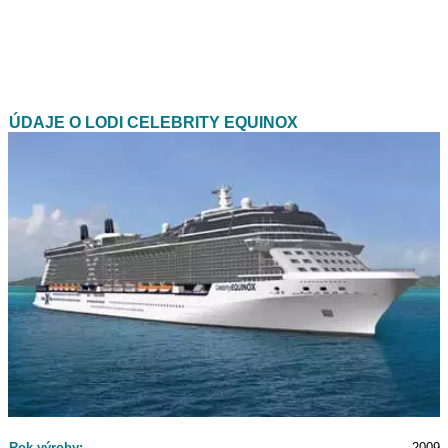
ÚDAJE O LODI CELEBRITY EQUINOX
Rok výroby:
2009