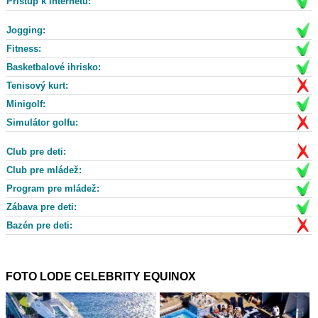
Prístup k internetu:
Jogging:
Fitness:
Basketbalové ihrisko:
Tenisový kurt:
Minigolf:
Simulátor golfu:
Club pre deti:
Club pre mládež:
Program pre mládež:
Zábava pre deti:
Bazén pre deti:
FOTO LODE CELEBRITY EQUINOX