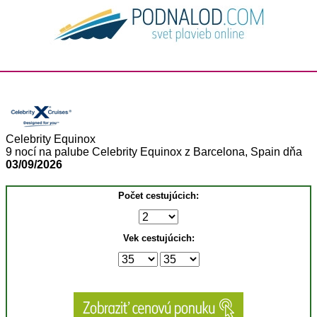
Celebrity Equinox
9 nocí na palube Celebrity Equinox z Barcelona, Spain dňa
03/09/2026
Počet cestujúcich:
Vek cestujúcich: