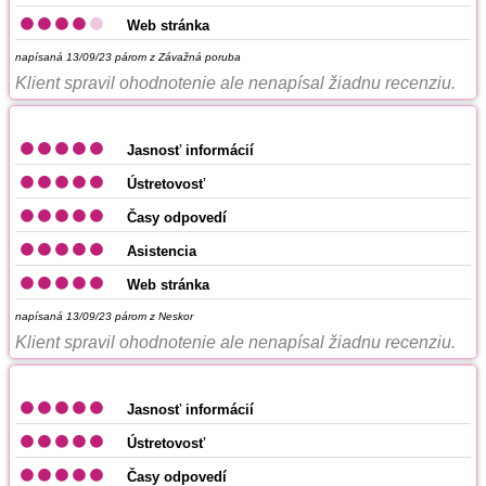
Web stránka
napísaná 13/09/23
párom z Závažná poruba
Klient spravil ohodnotenie ale nenapísal žiadnu recenziu.
Jasnosť informácií
Ústretovosť
Časy odpovedí
Asistencia
Web stránka
napísaná 13/09/23
párom z Neskor
Klient spravil ohodnotenie ale nenapísal žiadnu recenziu.
Jasnosť informácií
Ústretovosť
Časy odpovedí