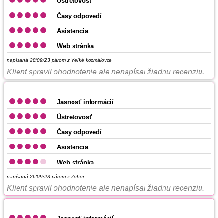
Ústretovosť
Časy odpovedí
Asistencia
Web stránka
napísaná 28/09/23
párom z Veľké kozmálovce
Klient spravil ohodnotenie ale nenapísal žiadnu recenziu.
Jasnosť informácií
Ústretovosť
Časy odpovedí
Asistencia
Web stránka
napísaná 26/09/23
párom z Zohor
Klient spravil ohodnotenie ale nenapísal žiadnu recenziu.