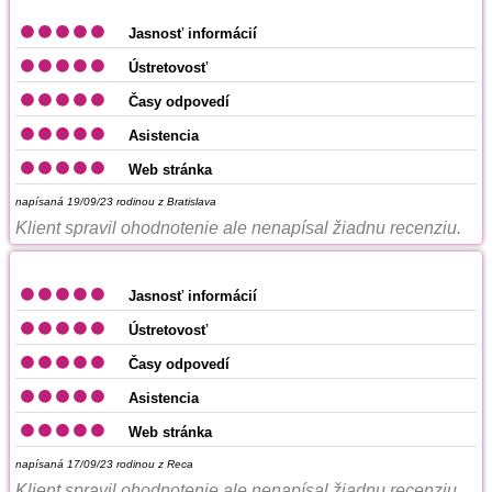
Jasnosť informácií
Ústretovosť
Časy odpovedí
Asistencia
Web stránka
napísaná 19/09/23
rodinou z Bratislava
Klient spravil ohodnotenie ale nenapísal žiadnu recenziu.
Jasnosť informácií
Ústretovosť
Časy odpovedí
Asistencia
Web stránka
napísaná 17/09/23
rodinou z Reca
Klient spravil ohodnotenie ale nenapísal žiadnu recenziu.