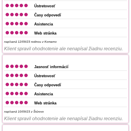
Ústretovosť
Časy odpovedí
Asistencia
Web stránka
napísaná 12/09/23
rodinou z Komarno
Klient spravil ohodnotenie ale nenapísal žiadnu recenziu.
Jasnosť informácií
Ústretovosť
Časy odpovedí
Asistencia
Web stránka
napísaná 10/09/23
z Štúrovo
Klient spravil ohodnotenie ale nenapísal žiadnu recenziu.