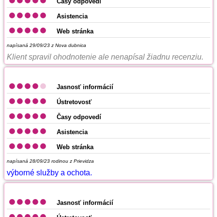
Časy odpovedí
Asistencia
Web stránka
napísaná 29/09/23
z Nova dubnica
Klient spravil ohodnotenie ale nenapísal žiadnu recenziu.
Jasnosť informácií
Ústretovosť
Časy odpovedí
Asistencia
Web stránka
napísaná 28/09/23
rodinou z Prievidza
výborné služby a ochota.
Jasnosť informácií