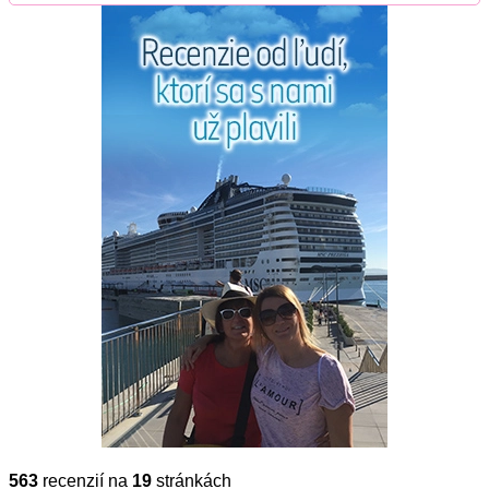
563
recenzií na
19
stránkách