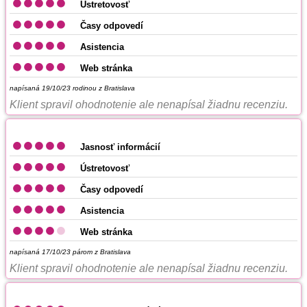
Ústretovosť
Časy odpovedí
Asistencia
Web stránka
napísaná 19/10/23
rodinou z Bratislava
Klient spravil ohodnotenie ale nenapísal žiadnu recenziu.
Jasnosť informácií
Ústretovosť
Časy odpovedí
Asistencia
Web stránka
napísaná 17/10/23
párom z Bratislava
Klient spravil ohodnotenie ale nenapísal žiadnu recenziu.