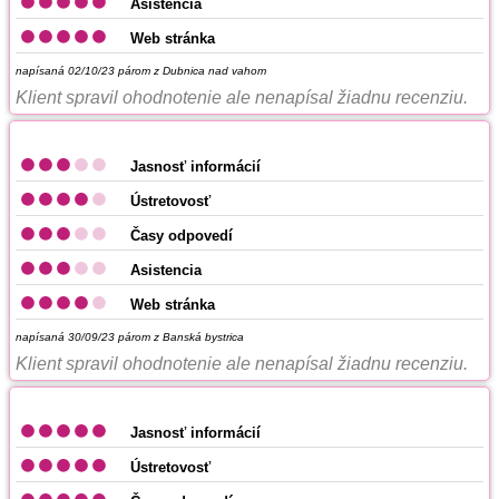
Asistencia
Web stránka
napísaná 02/10/23
párom z Dubnica nad vahom
Klient spravil ohodnotenie ale nenapísal žiadnu recenziu.
Jasnosť informácií
Ústretovosť
Časy odpovedí
Asistencia
Web stránka
napísaná 30/09/23
párom z Banská bystrica
Klient spravil ohodnotenie ale nenapísal žiadnu recenziu.
Jasnosť informácií
Ústretovosť