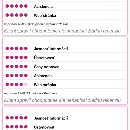
Asistencia
Web stránka
napísaná 13/09/23
skupinou priateľov z Neskor
Klient spravil ohodnotenie ale nenapísal žiadnu recenziu.
Jasnosť informácií
Ústretovosť
Časy odpovedí
Asistencia
Web stránka
napísaná 12/09/23
rodinou z Bratislava
Klient spravil ohodnotenie ale nenapísal žiadnu recenziu.
Jasnosť informácií
Ústretovosť