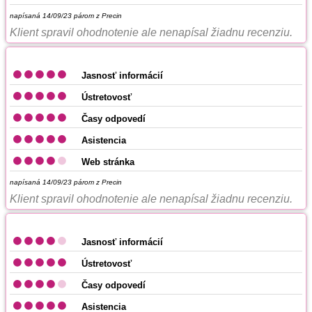
napísaná 14/09/23
párom z Precin
Klient spravil ohodnotenie ale nenapísal žiadnu recenziu.
Jasnosť informácií
Ústretovosť
Časy odpovedí
Asistencia
Web stránka
napísaná 14/09/23
párom z Precin
Klient spravil ohodnotenie ale nenapísal žiadnu recenziu.
Jasnosť informácií
Ústretovosť
Časy odpovedí
Asistencia