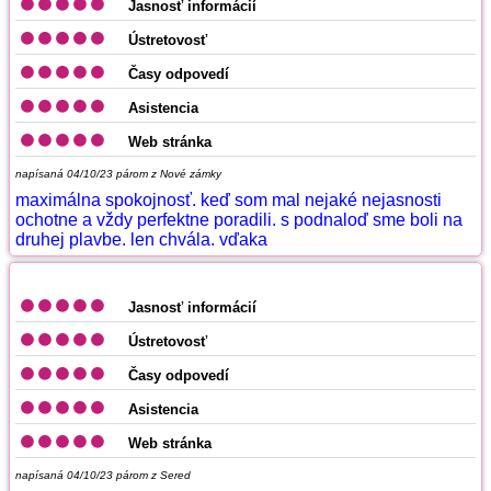
Jasnosť informácií
Ústretovosť
Časy odpovedí
Asistencia
Web stránka
napísaná 04/10/23
párom z Nové zámky
maximálna spokojnosť. keď som mal nejaké nejasnosti
ochotne a vždy perfektne poradili. s podnaloď sme boli na
druhej plavbe. len chvála. vďaka
Jasnosť informácií
Ústretovosť
Časy odpovedí
Asistencia
Web stránka
napísaná 04/10/23
párom z Sered