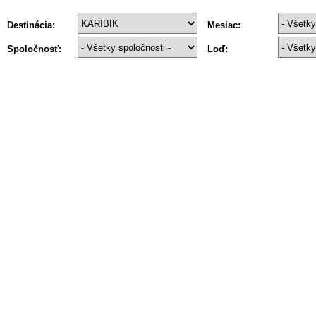
Destinácia:
Mesiac:
Spoločnosť:
Loď: