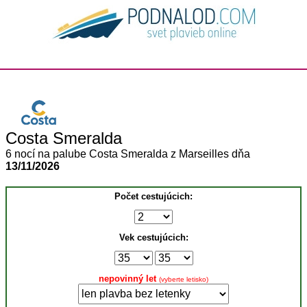
Costa Smeralda
6 nocí na palube Costa Smeralda z Marseilles dňa
13/11/2026
Počet cestujúcich:
Vek cestujúcich:
nepovinný let
(vyberte letisko)