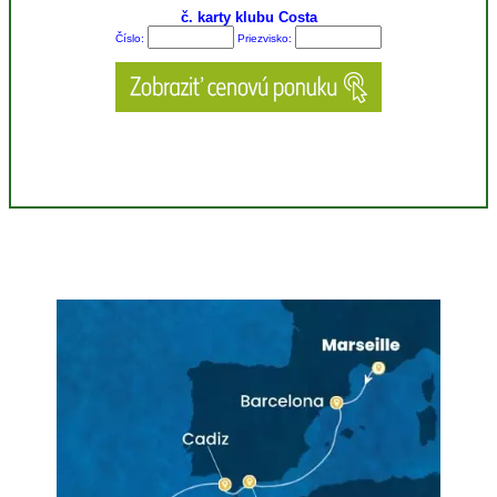
č. karty klubu Costa
Číslo:
Priezvisko: