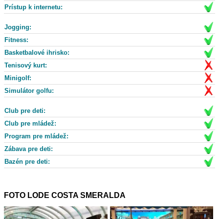
Prístup k internetu:
Jogging:
Fitness:
Basketbalové ihrisko:
Tenisový kurt:
Minigolf:
Simulátor golfu:
Club pre deti:
Club pre mládež:
Program pre mládež:
Zábava pre deti:
Bazén pre deti:
FOTO LODE COSTA SMERALDA