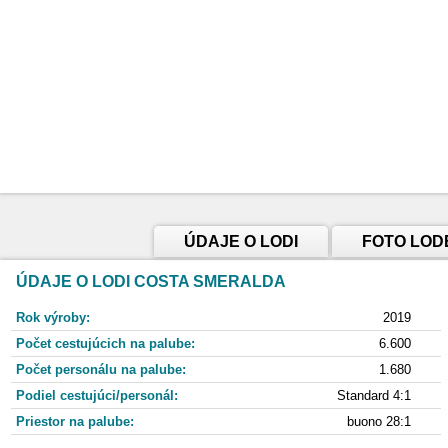
ÚDAJE O LODI
FOTO LOD
ÚDAJE O LODI COSTA SMERALDA
Rok výroby:
2019
Počet cestujúcich na palube:
6.600
Počet personálu na palube:
1.680
Podiel cestujúci/personál:
Standard 4:1
Priestor na palube:
buono 28:1