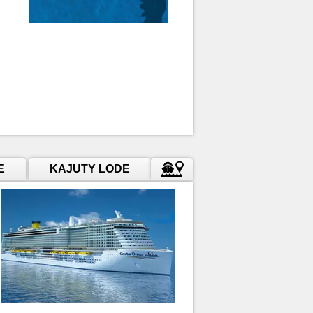
E
KAJUTY LODE