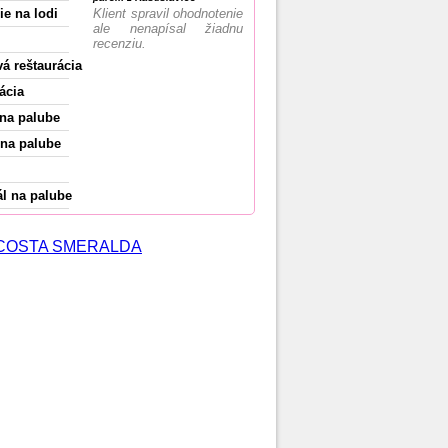
ie na lodi
Klient spravil ohodnotenie
ale nenapísal žiadnu
recenziu.
vá reštaurácia
ácia
na palube
na palube
l na palube
 o COSTA SMERALDA