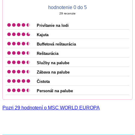
hodnotenie 0 do 5
29
recenzie
Privítanie na lodi
Kajuta
Buffetová reštaurácia
Reštaurácia
Služby na palube
Zábava na palube
Čistota
Personál na palube
Pozri 29 hodnotení o MSC WORLD EUROPA