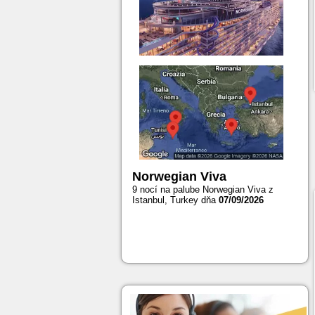
Norwegian Viva
9 nocí na palube Norwegian Viva z
Istanbul, Turkey dňa
07/09/2026