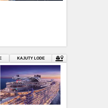
E
KAJUTY LODE