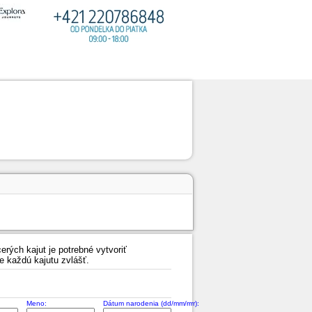
erých kajut je potrebné vytvoriť
e každú kajutu zvlášť.
Meno:
Dátum narodenia (dd/mm/rrrr):