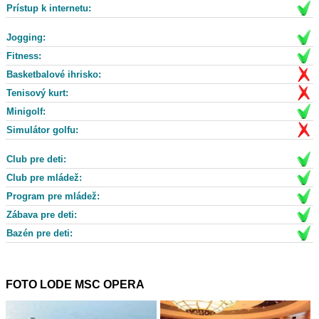
Prístup k internetu:
Jogging:
Fitness:
Basketbalové ihrisko:
Tenisový kurt:
Minigolf:
Simulátor golfu:
Club pre deti:
Club pre mládež:
Program pre mládež:
Zábava pre deti:
Bazén pre deti:
FOTO LODE MSC OPERA