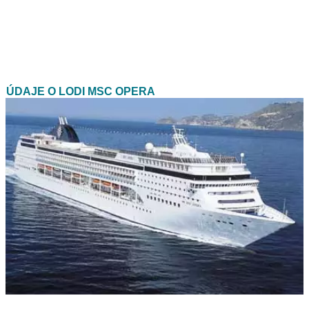
ÚDAJE O LODI MSC OPERA