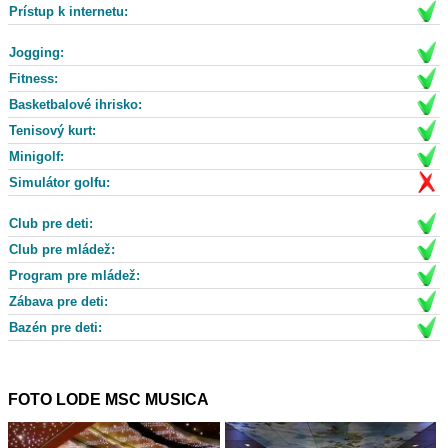
Prístup k internetu:
Jogging:
Fitness:
Basketbalové ihrisko:
Tenisový kurt:
Minigolf:
Simulátor golfu:
Club pre deti:
Club pre mládež:
Program pre mládež:
Zábava pre deti:
Bazén pre deti:
FOTO LODE MSC MUSICA