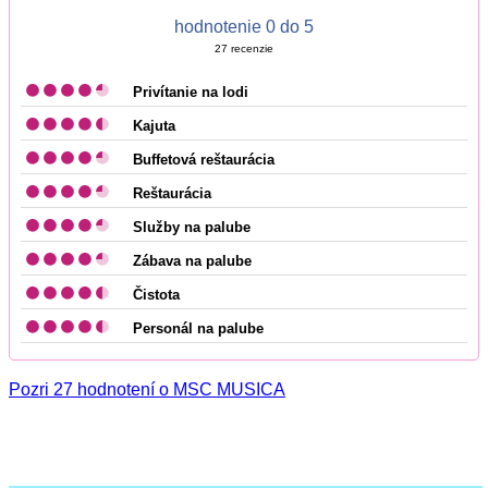
hodnotenie 0 do 5
27
recenzie
Privítanie na lodi
Kajuta
Buffetová reštaurácia
Reštaurácia
Služby na palube
Zábava na palube
Čistota
Personál na palube
Pozri 27 hodnotení o MSC MUSICA