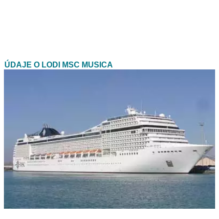
ÚDAJE O LODI MSC MUSICA