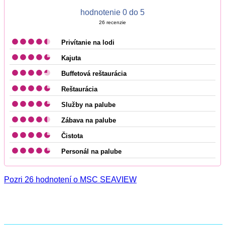
hodnotenie 0 do 5
26
recenzie
Privítanie na lodi
Kajuta
Buffetová reštaurácia
Reštaurácia
Služby na palube
Zábava na palube
Čistota
Personál na palube
Pozri 26 hodnotení o MSC SEAVIEW