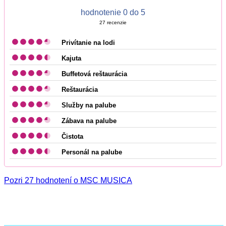
hodnotenie 0 do 5
27
recenzie
Privítanie na lodi
Kajuta
Buffetová reštaurácia
Reštaurácia
Služby na palube
Zábava na palube
Čistota
Personál na palube
Pozri 27 hodnotení o MSC MUSICA