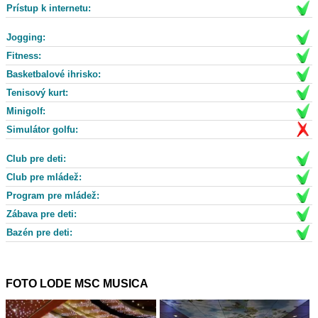
Prístup k internetu:
Jogging:
Fitness:
Basketbalové ihrisko:
Tenisový kurt:
Minigolf:
Simulátor golfu:
Club pre deti:
Club pre mládež:
Program pre mládež:
Zábava pre deti:
Bazén pre deti:
FOTO LODE MSC MUSICA