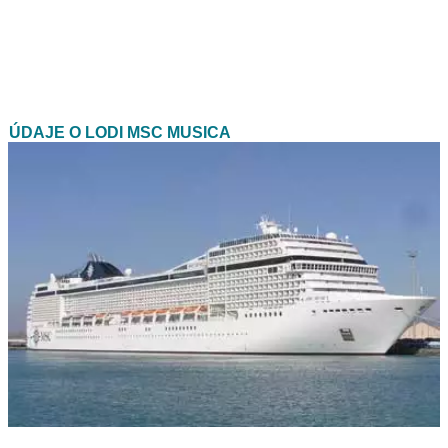
ÚDAJE O LODI MSC MUSICA