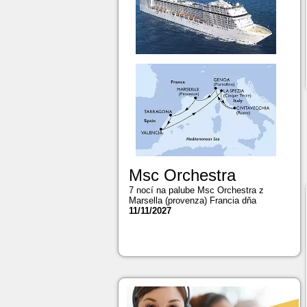
Msc Orchestra
7 nocí na palube Msc Orchestra z
Marsella (provenza) Francia dňa
11/11/2027