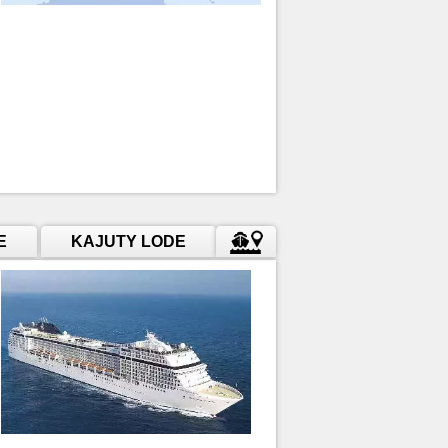
E
KAJUTY LODE