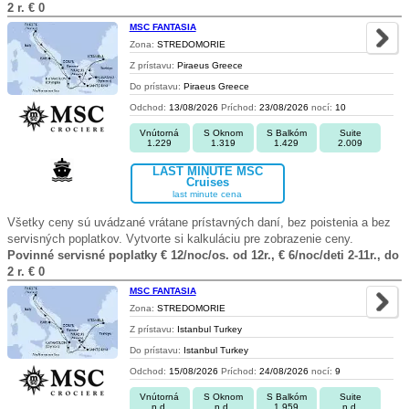
2 r. € 0
MSC FANTASIA
Zona:
STREDOMORIE
Z prístavu:
Piraeus Greece
Do prístavu:
Piraeus Greece
Odchod:
13/08/2026
Príchod:
23/08/2026
nocí:
10
Vnútorná
S Oknom
S Balkóm
Suite
1.229
1.319
1.429
2.009
LAST MINUTE MSC
Cruises
last minute cena
Všetky ceny sú uvádzané vrátane prístavných daní, bez poistenia a bez
servisných poplatkov. Vytvorte si kalkuláciu pre zobrazenie ceny.
Povinné servisné poplatky € 12/noc/os. od 12r., € 6/noc/deti 2-11r., do
2 r. € 0
MSC FANTASIA
Zona:
STREDOMORIE
Z prístavu:
Istanbul Turkey
Do prístavu:
Istanbul Turkey
Odchod:
15/08/2026
Príchod:
24/08/2026
nocí:
9
Vnútorná
S Oknom
S Balkóm
Suite
n.d.
n.d.
1.959
n.d.