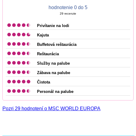
hodnotenie 0 do 5
29
recenzie
Privítanie na lodi
Kajuta
Buffetová reštaurácia
Reštaurácia
Služby na palube
Zábava na palube
Čistota
Personál na palube
Pozri 29 hodnotení o MSC WORLD EUROPA