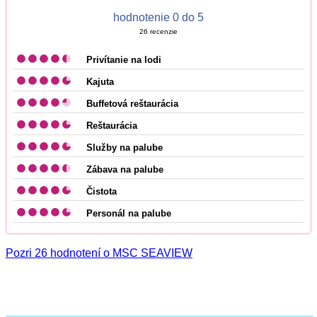
hodnotenie 0 do 5
26
recenzie
Privítanie na lodi
Kajuta
Buffetová reštaurácia
Reštaurácia
Služby na palube
Zábava na palube
Čistota
Personál na palube
Pozri 26 hodnotení o MSC SEAVIEW