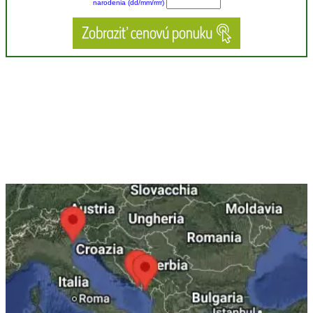
narodenia (dd/mm/rrrr)