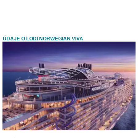
ÚDAJE O LODI NORWEGIAN VIVA