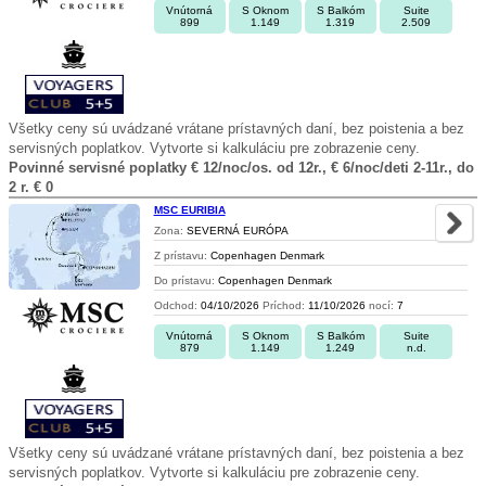
Vnútorná
S Oknom
S Balkóm
Suite
899
1.149
1.319
2.509
Všetky ceny sú uvádzané vrátane prístavných daní, bez poistenia a bez
servisných poplatkov. Vytvorte si kalkuláciu pre zobrazenie ceny.
Povinné servisné poplatky € 12/noc/os. od 12r., € 6/noc/deti 2-11r., do
2 r. € 0
MSC EURIBIA
Zona:
SEVERNÁ EURÓPA
Z prístavu:
Copenhagen Denmark
Do prístavu:
Copenhagen Denmark
Odchod:
04/10/2026
Príchod:
11/10/2026
nocí:
7
Vnútorná
S Oknom
S Balkóm
Suite
879
1.149
1.249
n.d.
Všetky ceny sú uvádzané vrátane prístavných daní, bez poistenia a bez
servisných poplatkov. Vytvorte si kalkuláciu pre zobrazenie ceny.